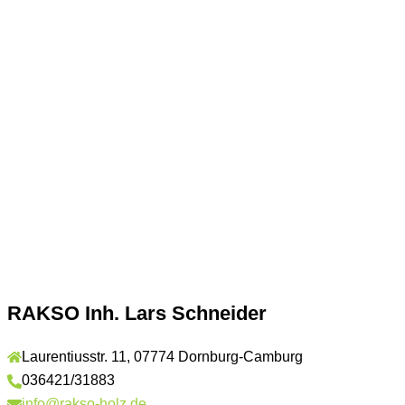
RAKSO Inh. Lars Schneider
Laurentiusstr. 11, 07774 Dornburg-Camburg
036421/31883
info@rakso-holz.de