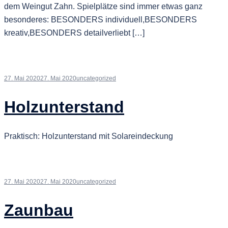
dem Weingut Zahn. Spielplätze sind immer etwas ganz
besonderes: BESONDERS individuell,BESONDERS
kreativ,BESONDERS detailverliebt […]
27. Mai 2020
27. Mai 2020
uncategorized
Holzunterstand
Praktisch: Holzunterstand mit Solareindeckung
27. Mai 2020
27. Mai 2020
uncategorized
Zaunbau